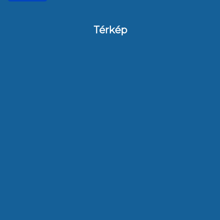
Térkép