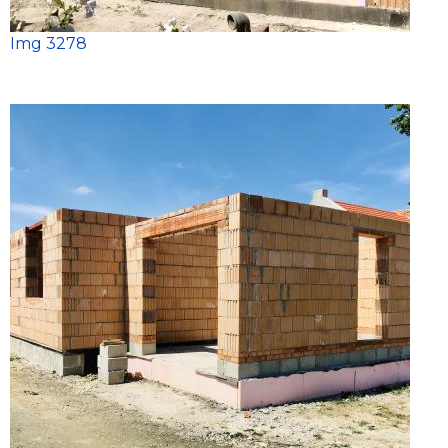
Img 3278