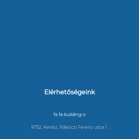
Elérhetőségeink
fa fa-building-o
9752, Kenéz, Rákóczi Ferenc utca 1.