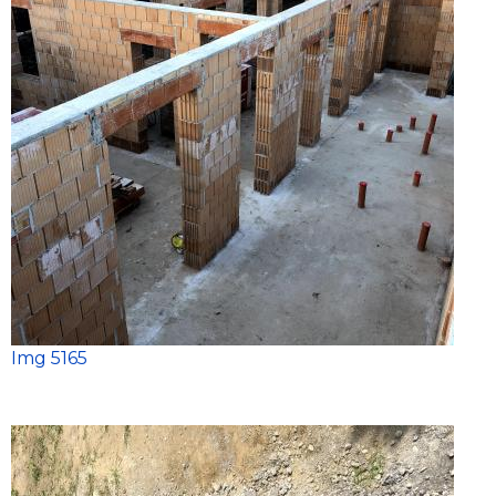
Img 5165