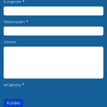
E-mail cím
*
Telefonszám
*
Üzenet
reCaptcha
*
Küldés