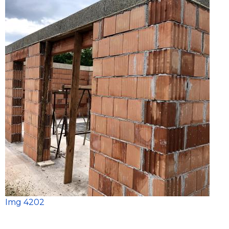
Img 4202