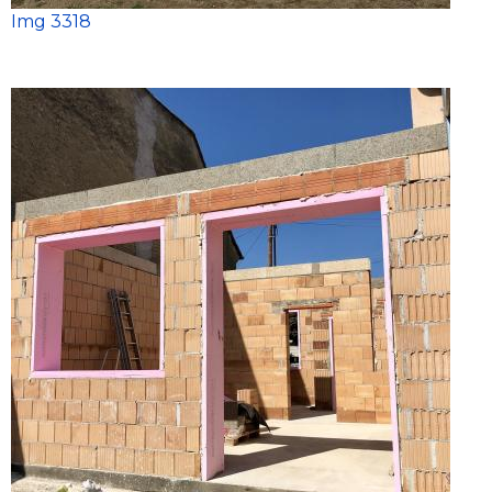
Img 3318