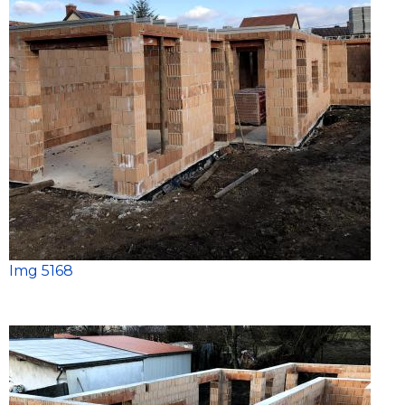
Img 5168